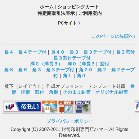
ホーム
|
ショッピングカート
特定商取引法表示
|
ご利用案内
PCサイト
このページの先頭へ↑
長４
｜
長４テープ付
｜
長４０
｜
長３
｜
長３テープ付
｜
長３窓付
｜
長３窓付テープ付
洋０（洋長３）
｜
洋０（洋長３）窓付
角８
｜
角６
｜
角３
｜
角３テープ付
｜
角２０
｜
角２
｜
角２テープ
付
｜
角１
｜
角０
版下（レイアウト）作成オプション＞ テンプレート封筒
長
形
洋形
窓付
角形
｜
そのまま封筒
｜
オリジナル封筒
プライバシーポリシー
Copyright (C) 2007-2011 封筒印刷専門店ハマー All Rights
Reserved.