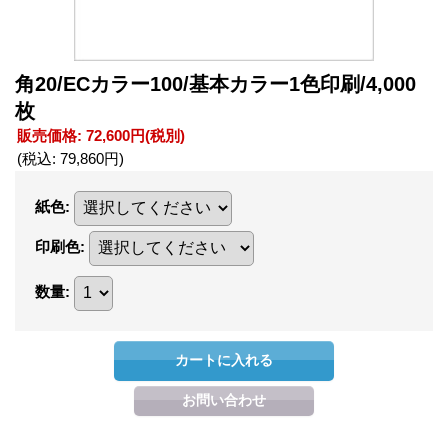
角20/ECカラー100/基本カラー1色印刷/4,000
枚
販売価格
:
72,600円
(税別)
(税込
:
79,860円
)
紙色
:
印刷色
:
数量
: