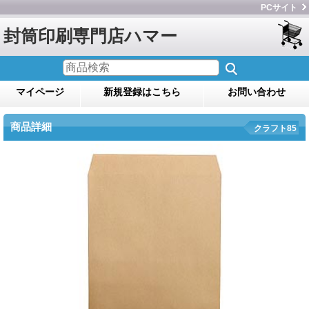
PCサイト
封筒印刷専門店ハマー
マイページ
新規登録はこちら
お問い合わせ
商品詳細
クラフト85