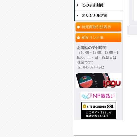
特定商取引法表示
相互リンク集
お電話の受付時間
（10:00～12:00、13:00～1
6:00。土・日・祝祭日は
休業です）
Tel. 045-374-4242