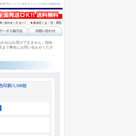
刷専門店ハマー】激安オフセット印刷で経費削減！
合わせはお受けできません。色味・
店まで事前にお問い合わせくださ
印刷/3,500枚
ア