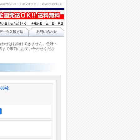
刷専門店ハマー】激安オフセット印刷で経費削減！
合わせはお受けできません。色味・
店まで事前にお問い合わせくださ
000枚
ア