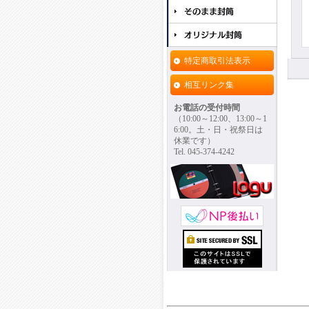
特定商取引法表示
相互リンク集
お電話の受付時間
（10:00～12:00、13:00～1
6:00。土・日・祝祭日は
休業です）
Tel. 045-374-4242