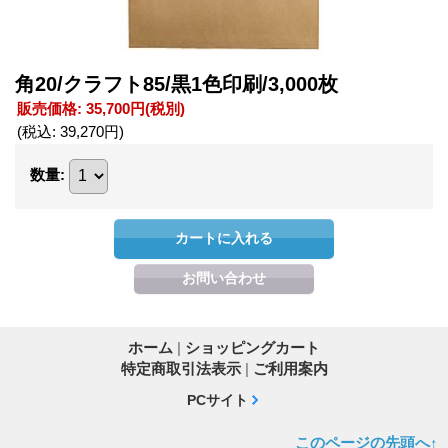
角20/クラフト85/黒1色印刷/3,000枚
販売価格
:
35,700円
(税別)
(税込
:
39,270円
)
数量
:
ホーム
|
ショッピングカート
特定商取引法表示
|
ご利用案内
PCサイト
このページの先頭へ↑