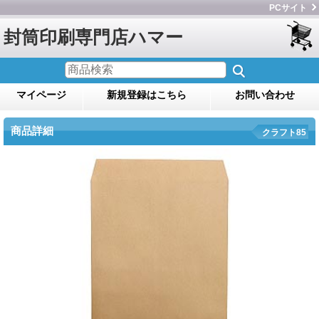
PCサイト
封筒印刷専門店ハマー
マイページ
新規登録はこちら
お問い合わせ
商品詳細
クラフト85