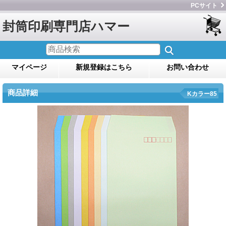
PCサイト
封筒印刷専門店ハマー
マイページ
新規登録はこちら
お問い合わせ
商品詳細
Kカラー85