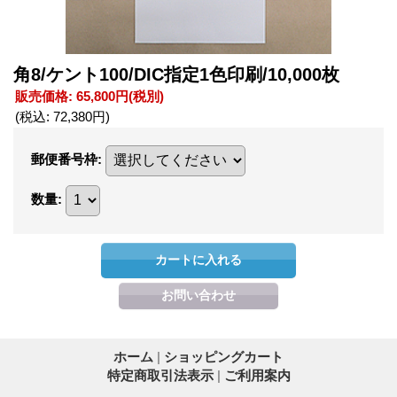
角8/ケント100/DIC指定1色印刷/10,000枚
販売価格
:
65,800円
(税別)
(税込
:
72,380円
)
郵便番号枠
:
数量
:
ホーム
|
ショッピングカート
特定商取引法表示
|
ご利用案内