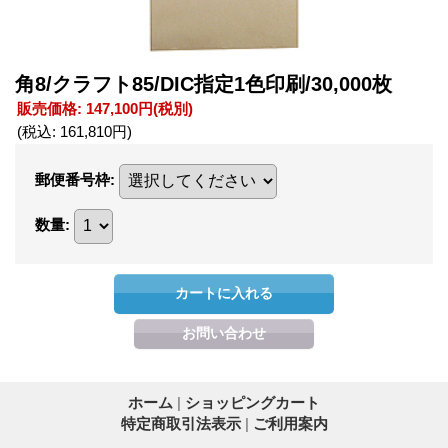
角8/クラフト85/DIC指定1色印刷/30,000枚
販売価格
:
147,100円
(税別)
(税込
:
161,810円
)
郵便番号枠
:
数量
:
ホーム
|
ショッピングカート
特定商取引法表示
|
ご利用案内