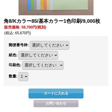
角8/Kカラー85/基本カラー1色印刷/9,000枚
販売価格
:
59,700円
(税別)
(税込
:
65,670円
)
郵便番号枠
:
紙色
:
印刷色
:
数量
: