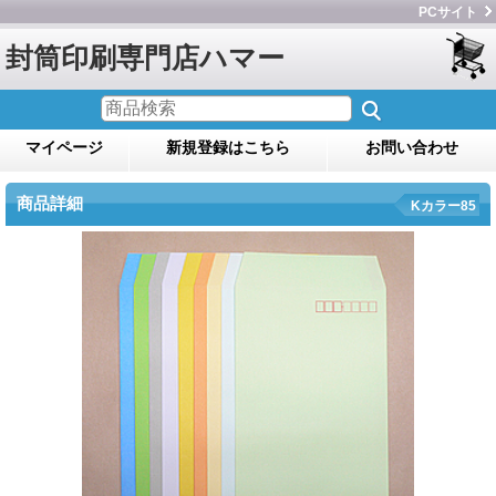
PCサイト
封筒印刷専門店ハマー
マイページ
新規登録はこちら
お問い合わせ
商品詳細
Kカラー85