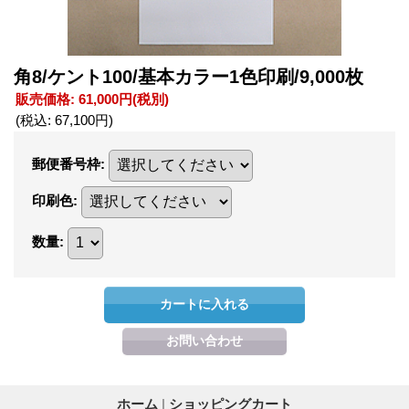
角8/ケント100/基本カラー1色印刷/9,000枚
販売価格
:
61,000円
(税別)
(税込
:
67,100円
)
郵便番号枠
:
印刷色
:
数量
:
ホーム
|
ショッピングカート