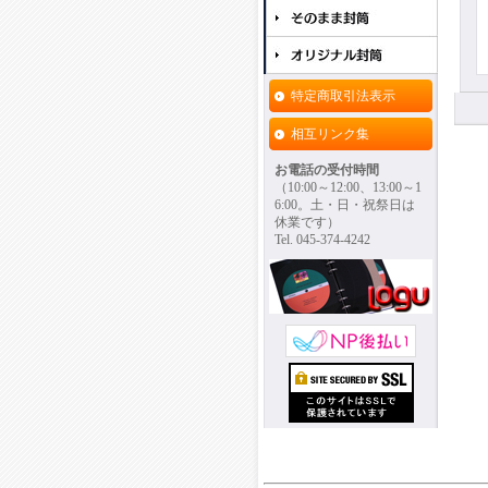
特定商取引法表示
相互リンク集
お電話の受付時間
（10:00～12:00、13:00～1
6:00。土・日・祝祭日は
休業です）
Tel. 045-374-4242