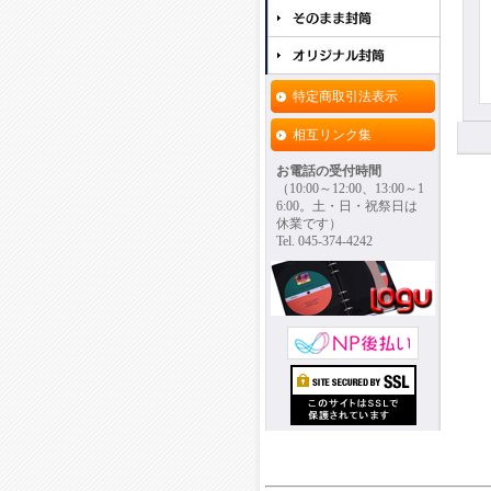
特定商取引法表示
相互リンク集
お電話の受付時間
（10:00～12:00、13:00～1
6:00。土・日・祝祭日は
休業です）
Tel. 045-374-4242