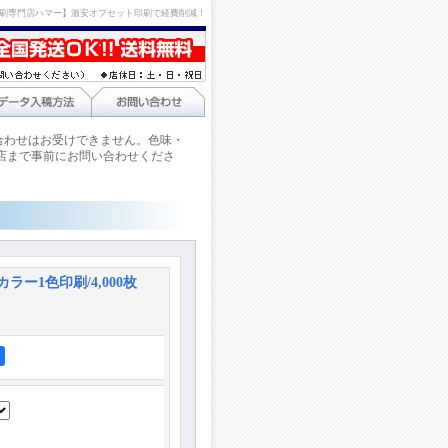
刷専門店ハマー】激安オフセット印刷で経費削減！
合わせはお受けできません。色味・
店まで事前にお問い合わせくださ
カラー1色印刷/4,000枚
ア