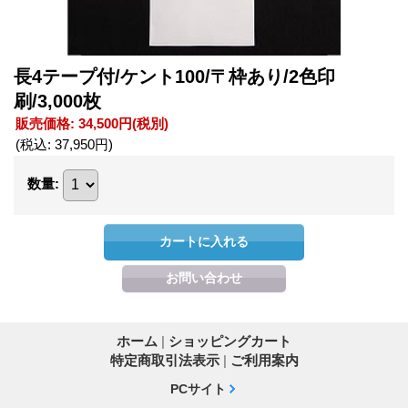
長4テープ付/ケント100/〒枠あり/2色印
刷/3,000枚
販売価格
:
34,500円
(税別)
(税込
:
37,950円
)
数量
:
ホーム
|
ショッピングカート
特定商取引法表示
|
ご利用案内
PCサイト