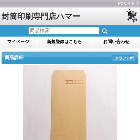
PCサイト
封筒印刷専門店ハマー
マイページ
新規登録はこちら
お問い合わせ
商品詳細
クラフト85