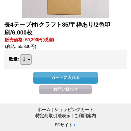
長4テープ付/クラフト85/〒枠あり/2色印
刷/6,000枚
販売価格
:
50,300円
(税別)
(税込
:
55,330円
)
数量
:
ホーム
|
ショッピングカート
特定商取引法表示
|
ご利用案内
PCサイト