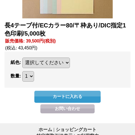
長4テープ付/ECカラー80/〒枠あり/DIC指定1
色印刷/5,000枚
販売価格
:
39,500円
(税別)
(税込
:
43,450円
)
紙色
:
数量
:
ホーム
|
ショッピングカート