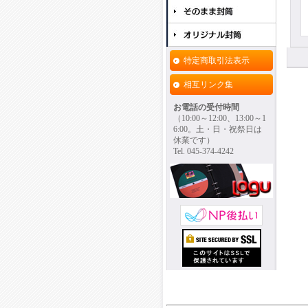
特定商取引法表示
相互リンク集
お電話の受付時間
（10:00～12:00、13:00～1
6:00。土・日・祝祭日は
休業です）
Tel. 045-374-4242