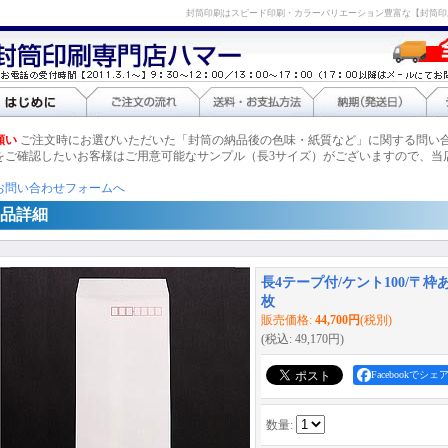
封筒印刷はスピード印刷・カラーバリエーション豊富な【封筒印
願い
ご注文時にお選びいただいた「封筒の納品後の色味・紙質など」に関する問い
をご確認したいお客様はご用意可能なサンプル（長3サイズ）がございますので、当
お問い合わせフォームへ
品詳細
長4テープ付/ケント100/〒枠あり
枚
販売価格
:
44,700円
(税別)
(税込
:
49,170円
)
Facebookでシェ
数量
: