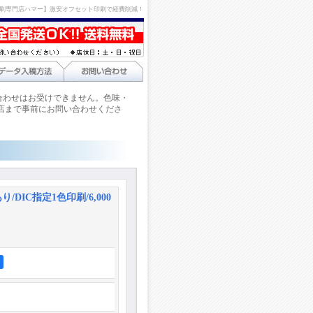
刷専門店ハマー】激安オフセット印刷で経費削減！
合わせはお受けできません。色味・
店まで事前にお問い合わせくださ
/DIC指定1色印刷/6,000
ア