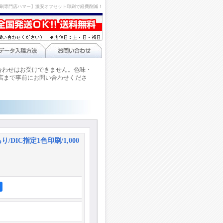
刷専門店ハマー】激安オフセット印刷で経費削減！
合わせはお受けできません。色味・
店まで事前にお問い合わせくださ
/DIC指定1色印刷/1,000
ア