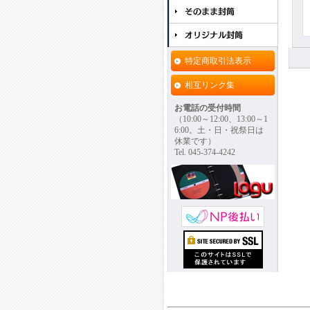
特定商取引法表示
相互リンク集
お電話の受付時間
（10:00～12:00、13:00～1
6:00。土・日・祝祭日は
休業です）
Tel. 045-374-4242