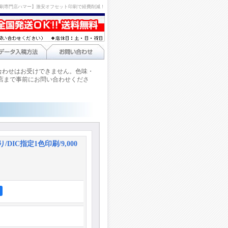
刷専門店ハマー】激安オフセット印刷で経費削減！
合わせはお受けできません。色味・
店まで事前にお問い合わせくださ
DIC指定1色印刷/9,000
ア