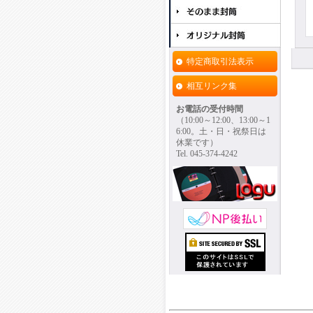
特定商取引法表示
相互リンク集
お電話の受付時間
（10:00～12:00、13:00～1
6:00。土・日・祝祭日は
休業です）
Tel. 045-374-4242