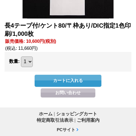
長4テープ付/ケント80/〒枠あり/DIC指定1色印
刷/1,000枚
販売価格
:
10,600円
(税別)
(税込
:
11,660円
)
数量
:
ホーム
|
ショッピングカート
特定商取引法表示
|
ご利用案内
PCサイト