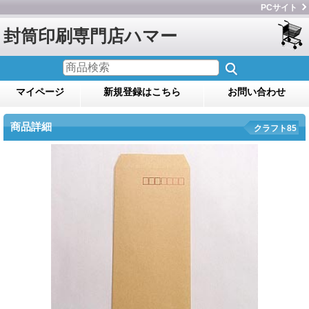
PCサイト
封筒印刷専門店ハマー
マイページ
新規登録はこちら
お問い合わせ
商品詳細
クラフト85