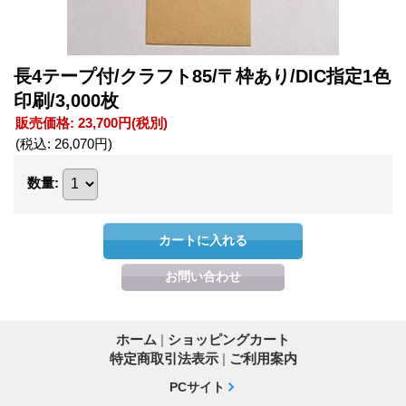
長4テープ付/クラフト85/〒枠あり/DIC指定1色
印刷/3,000枚
販売価格
:
23,700円
(税別)
(税込
:
26,070円
)
数量
:
ホーム
|
ショッピングカート
特定商取引法表示
|
ご利用案内
PCサイト