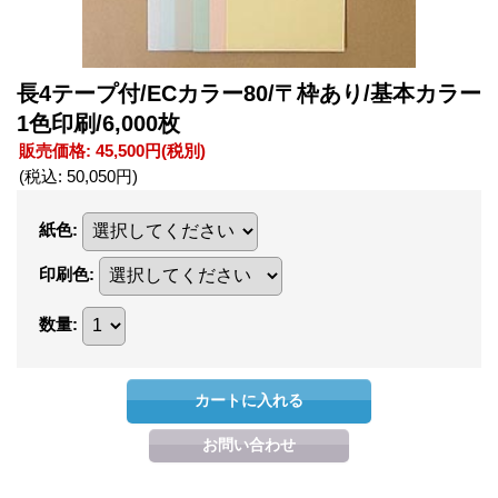
長4テープ付/ECカラー80/〒枠あり/基本カラー
1色印刷/6,000枚
販売価格
:
45,500円
(税別)
(税込
:
50,050円
)
紙色
:
印刷色
:
数量
: