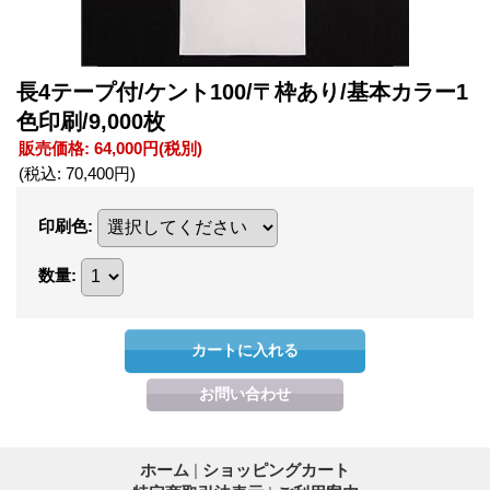
長4テープ付/ケント100/〒枠あり/基本カラー1
色印刷/9,000枚
販売価格
:
64,000円
(税別)
(税込
:
70,400円
)
印刷色
:
数量
:
ホーム
|
ショッピングカート