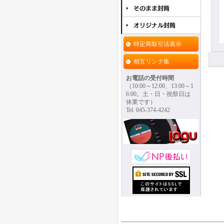
特定商取引法表示
相互リンク集
お電話の受付時間
（10:00～12:00、13:00～1
6:00。土・日・祝祭日は
休業です）
Tel. 045-374-4242