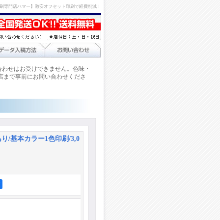
刷専門店ハマー】激安オフセット印刷で経費削減！
合わせはお受けできません。色味・
店まで事前にお問い合わせくださ
り/基本カラー1色印刷/3,0
ア