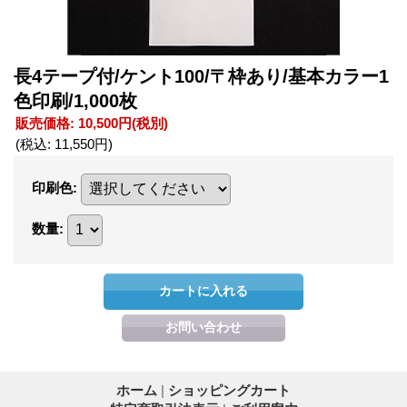
長4テープ付/ケント100/〒枠あり/基本カラー1
色印刷/1,000枚
販売価格
:
10,500円
(税別)
(税込
:
11,550円
)
印刷色
:
数量
:
ホーム
|
ショッピングカート