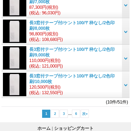
刷/7,000枚
87,300円
(税別)
(税込
:
96,030円)
長3窓付テープ付/ケント100/〒枠なし/2色印
刷/8,000枚
98,800円
(税別)
(税込
:
108,680円)
長3窓付テープ付/ケント100/〒枠なし/2色印
刷/9,000枚
110,000円
(税別)
(税込
:
121,000円)
長3窓付テープ付/ケント100/〒枠なし/2色印
刷/10,000枚
120,500円
(税別)
(税込
:
132,550円)
(10件/51件)
...
1
2
3
6
次
»
ホーム
|
ショッピングカート